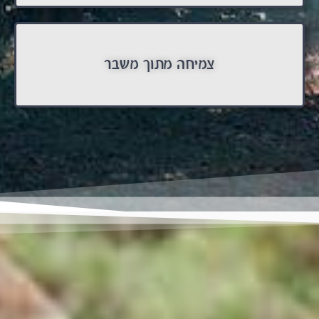
צמיחה מתוך משבר