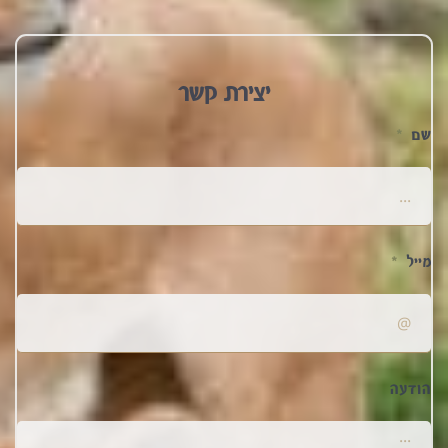
יצירת קשר
שם
מייל
הודעה