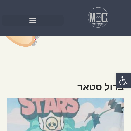
פתח סרגל נגישות
ברול סטאר