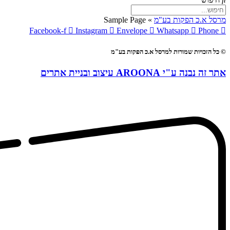
מרסל א.כ הפקות בע"מ
»
Sample Page
Facebook-f
Instagram
Envelope
Whatsapp
Phone
© כל הזכויות שמורות למרסל א.כ הפקות בע"מ
אתר זה נבנה ע"י AROONA עיצוב ובניית אתרים