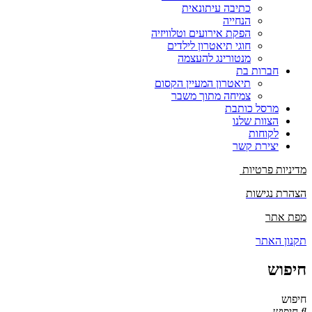
כתיבה עיתונאית
הנחייה
הפקת אירועים וטלוויזיה
חוגי תיאטרון לילדים
מנטורינג להעצמה
חברות בת
תיאטרון המעיין הקסום
צמיחה מתוך משבר
מרסל כותבת
הצוות שלנו
לקוחות
יצירת קשר
מדיניות פרטיות
הצהרת נגישות
מפת אתר
תקנון האתר
חיפוש
חיפוש
חיפוש