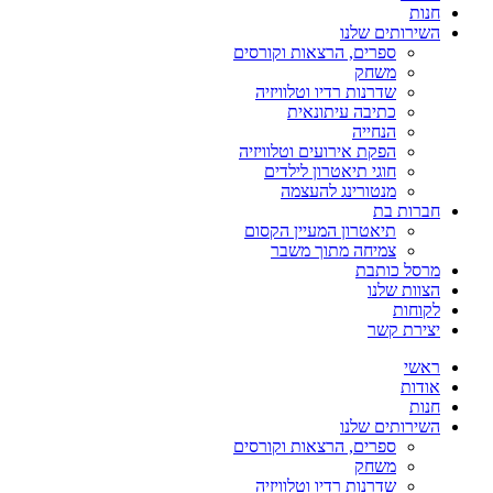
חנות
השירותים שלנו
ספרים, הרצאות וקורסים
משחק
שדרנות רדיו וטלוויזיה
כתיבה עיתונאית
הנחייה
הפקת אירועים וטלוויזיה
חוגי תיאטרון לילדים
מנטורינג להעצמה
חברות בת
תיאטרון המעיין הקסום
צמיחה מתוך משבר
מרסל כותבת
הצוות שלנו
לקוחות
יצירת קשר
ראשי
אודות
חנות
השירותים שלנו
ספרים, הרצאות וקורסים
משחק
שדרנות רדיו וטלוויזיה